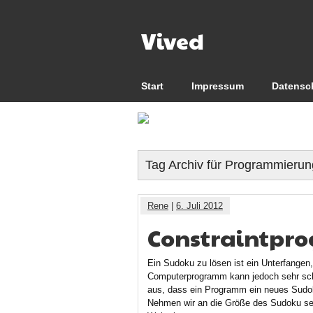
Vived
Start
Impressum
Datensc
Tag Archiv für Programmierun
Rene
|
6. Juli 2012
Constraintpr
Ein Sudoku zu lösen ist ein Unterfangen
Computerprogramm kann jedoch sehr sch
aus, dass ein Programm ein neues Sudoku 
Nehmen wir an die Größe des Sudoku sei