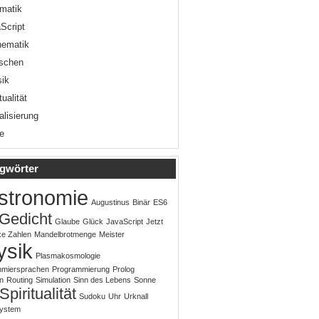
rmatik
Script
hematik
schen
ik
tualität
alisierung
te
gwörter
stronomie
Augustinus
Binär
ES6
Gedicht
Glaube
Glück
JavaScript
Jetzt
e Zahlen
Mandelbrotmenge
Meister
ysik
Plasmakosmologie
mmiersprachen
Programmierung
Prolog
n
Routing
Simulation
Sinn des Lebens
Sonne
Spiritualität
Sudoku
Uhr
Urknall
system