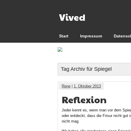
Vived
Start
Impressum
Datensc
Tag Archiv für Spiegel
Rene
|
1. Oktober 2013
Reflexion
Jeder kennt es, wenn man vor dem Spiege
oder entdeckt, dass die Frisur nicht gu
nicht mag.