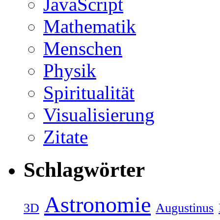
JavaScript
Mathematik
Menschen
Physik
Spiritualität
Visualisierung
Zitate
Schlagwörter
Astronomie
3D
Augustinus