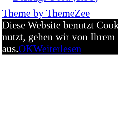
Theme by ThemeZee
Diese Website benutzt Cook
nutzt, gehen wir von Ihrem
aus.
OK
Weiterlesen