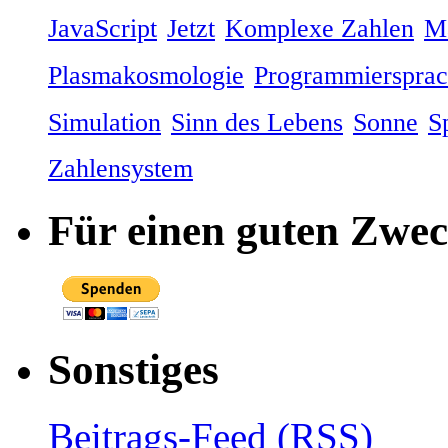
JavaScript
Jetzt
Komplexe Zahlen
M
Plasmakosmologie
Programmierspra
Simulation
Sinn des Lebens
Sonne
S
Zahlensystem
Für einen guten Zwe
Sonstiges
Beitrags-Feed (
RSS
)