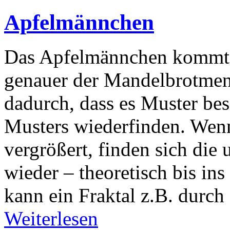
Apfelmännchen
Das Apfelmännchen kommt a
genauer der Mandelbrotmenge
dadurch, dass es Muster besi
Musters wiederfinden. Wenn
vergrößert, finden sich die
wieder – theoretisch bis in
kann ein Fraktal z.B. durch
Weiterlesen