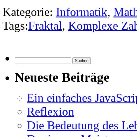
Kategorie:
Informatik
,
Math
Tags:
Fraktal
,
Komplexe Za
Suchen
nach:
Neueste Beiträge
Ein einfaches JavaScri
Reflexion
Die Bedeutung des Le