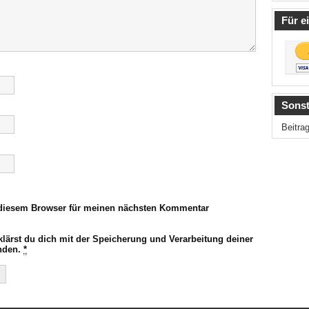
Für e
Sonst
Beitra
 diesem Browser für meinen nächsten Kommentar
klärst du dich mit der Speicherung und Verarbeitung deiner
anden.
*