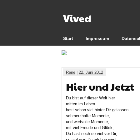
Vived
Start
Impressum
Datensc
Rene
|
22. Juni 2012
Hier und Jetzt
Du bist auf dieser Welt hier
mitten im Leben.
hast schon viel hinter Dir gelassen
schmerzhafte Momente,
und wertvolle Momente,
mit viel Freude und Glück,
Du hast noch so viel vor Dir,
so viel was Du erleben wirst.