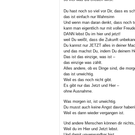
Du hast noch so viel vor Dir, dass es sc
das ist einfach nur Wahnsinn
Und wenn man daran denkt, dass noch to
kann man eigentlich nur mit voller Freud
DANN lebst Du im hier und jetzt!
weil Du weißt, dass die Zukunft unbekann
Du kannst nur JETZT alles in deiner Mac
und das machst Du, indem Du deinem Herz
Das ist das einzige, was ist –
das einzige was zählt.
Alles andere, ob es Dinge sind, die mor
das ist unwichtig.
Weil es das noch nicht gibt.
Es gibt nur das Jetzt und Hier –
ohne Ausnahme.
Was morgen ist, ist unwichtig.
Du musst auch keine Angst davor haben
Weil es dann wieder vergangen ist.
Und andere Menschen können dir nichts,
Weil du im Hier und Jetzt lebst.
Und damit unverwundbar bist.